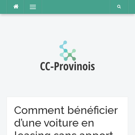
Aller
Menu
au
contenu
Comment bénéficier
d’une voiture en