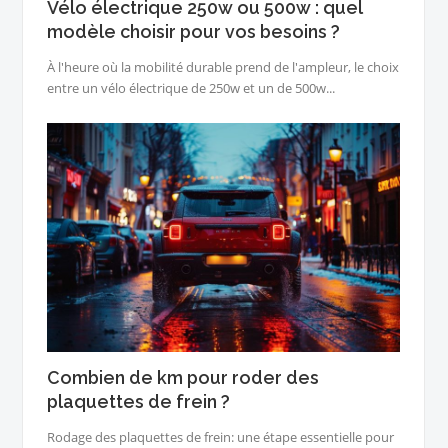
Vélo électrique 250w ou 500w : quel
modèle choisir pour vos besoins ?
À l'heure où la mobilité durable prend de l'ampleur, le choix
entre un vélo électrique de 250w et un de 500w...
Combien de km pour roder des
plaquettes de frein ?
Rodage des plaquettes de frein: une étape essentielle pour