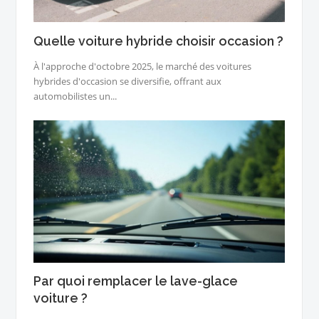
Quelle voiture hybride choisir occasion ?
À l'approche d'octobre 2025, le marché des voitures
hybrides d'occasion se diversifie, offrant aux
automobilistes un...
Par quoi remplacer le lave-glace
voiture ?