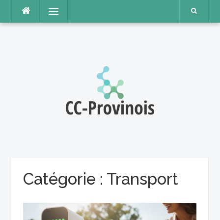
Aller
Menu
au
contenu
Catégorie :
Transport