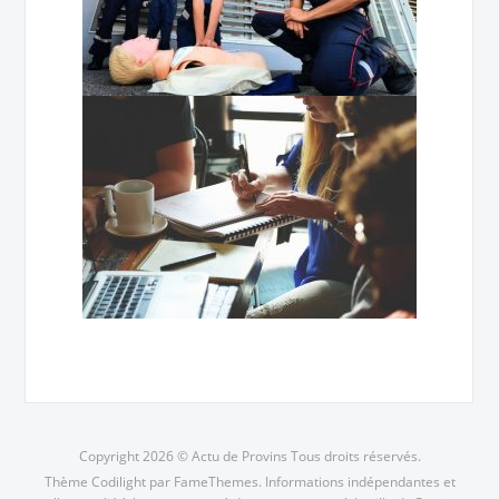
Copyright 2026 © Actu de Provins Tous droits réservés.
Thème Codilight par FameThemes. Informations indépendantes et