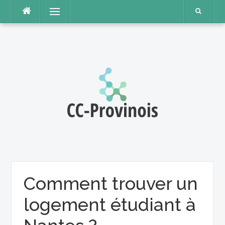
Aller
Menu
au
contenu
Comment trouver un
logement étudiant à