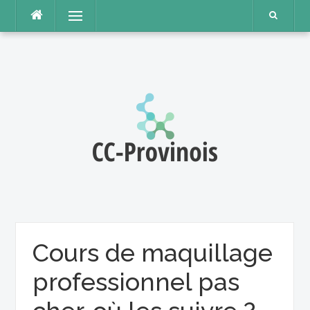
Aller
Menu
au
contenu
Cours de maquillage
professionnel pas