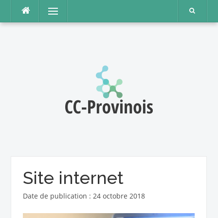
Aller
Menu
au
contenu
Site internet
Date de publication : 24 octobre 2018