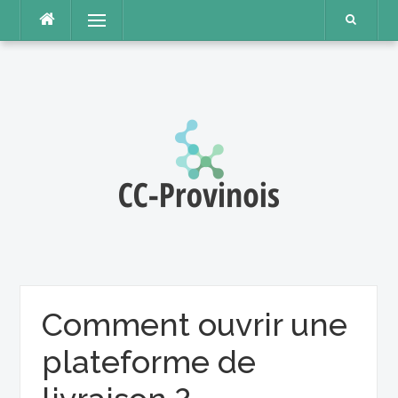
Aller
Menu
au
contenu
Comment ouvrir une
plateforme de