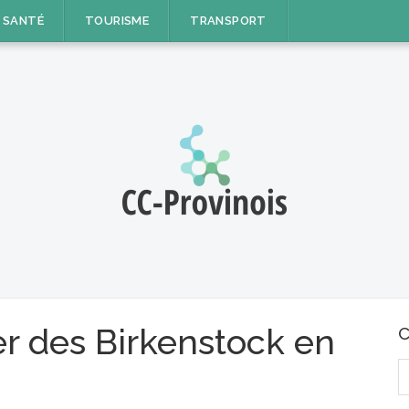
SANTÉ
TOURISME
TRANSPORT
 des Birkenstock en
C
R