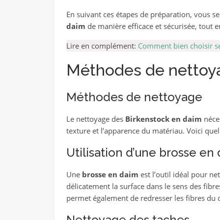
En suivant ces étapes de préparation, vous s
daim
de manière efficace et sécurisée, tout e
Lire en complément:
Comment bien choisir s
Méthodes de nettoy
Méthodes de nettoyage
Le nettoyage des
Birkenstock en daim
néces
texture et l’apparence du matériau. Voici que
Utilisation d’une brosse en
Une
brosse en daim
est l’outil idéal pour ne
délicatement la surface dans le sens des fibres
permet également de redresser les fibres du d
Nettoyage des taches