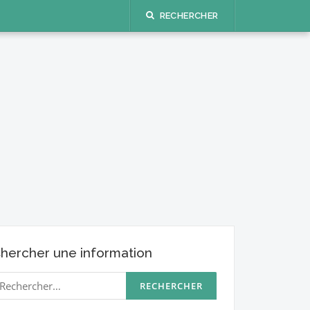
RECHERCHER
hercher une information
echercher :