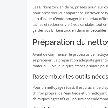
Les Birkenstock en daim, prisées pour leur conf
pour préserver leur apparence. Nettoyer ce 
afin d’éviter d’endommager le matériau délica
taches et redonner vie à vos sandales tout en
garder vos Birkenstock en daim impeccables et
Préparation du nett
Avant de commencer le processus de nettoy
se préparer. La préparation adéquate garantira
matériau. Voici quelques étapes à suivre pour
Rassembler les outils néces
Pour un nettoyage réussi, il est crucial de di
chiffon propre, de l’eau tiède et un nettoyant 
chimiques agressifs qui pourraient endommage