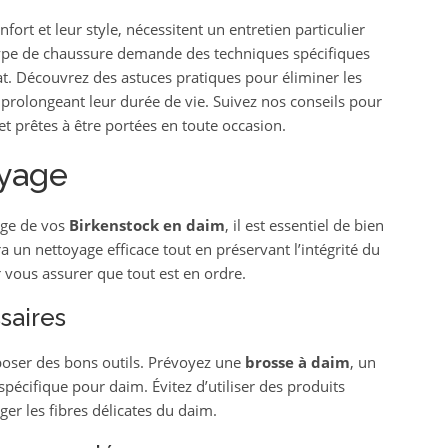
ort et leur style, nécessitent un entretien particulier
type de chaussure demande des techniques spécifiques
t. Découvrez des astuces pratiques pour éliminer les
 prolongeant leur durée de vie. Suivez nos conseils pour
 prêtes à être portées en toute occasion.
oyage
age de vos
Birkenstock en daim
, il est essentiel de bien
 un nettoyage efficace tout en préservant l’intégrité du
 vous assurer que tout est en ordre.
saires
sposer des bons outils. Prévoyez une
brosse à daim
, un
spécifique pour daim. Évitez d’utiliser des produits
r les fibres délicates du daim.