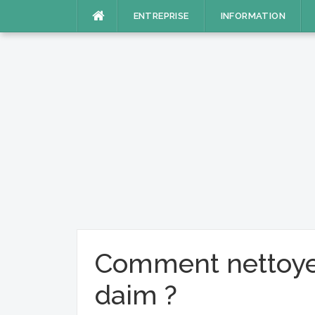
Aller
ENTREPRISE
INFORMATION
au
contenu
Comment nettoyer
daim ?