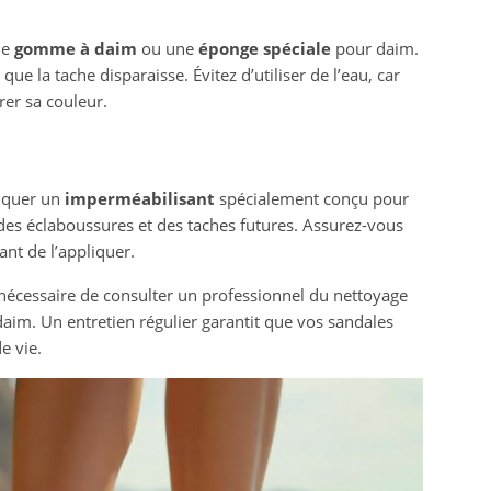
ne
gomme à daim
ou une
éponge spéciale
pour daim.
ue la tache disparaisse. Évitez d’utiliser de l’eau, car
er sa couleur.
liquer un
imperméabilisant
spécialement conçu pour
des éclaboussures et des taches futures. Assurez-vous
nt de l’appliquer.
e nécessaire de consulter un professionnel du nettoyage
im. Un entretien régulier garantit que vos sandales
e vie.