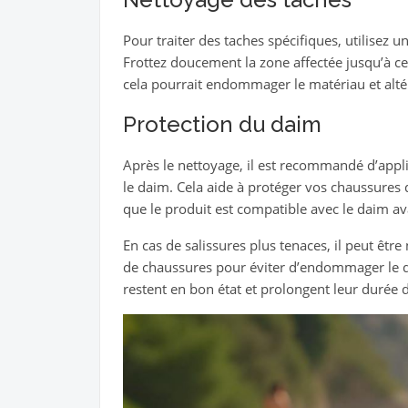
Pour traiter des taches spécifiques, utilisez u
Frottez doucement la zone affectée jusqu’à ce q
cela pourrait endommager le matériau et altér
Protection du daim
Après le nettoyage, il est recommandé d’app
le daim. Cela aide à protéger vos chaussures 
que le produit est compatible avec le daim ava
En cas de salissures plus tenaces, il peut êtr
de chaussures pour éviter d’endommager le da
restent en bon état et prolongent leur durée d