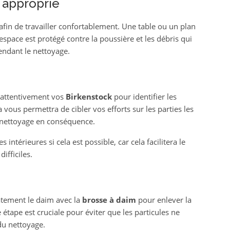
l approprié
afin de travailler confortablement. Une table ou un plan
’espace est protégé contre la poussière et les débris qui
endant le nettoyage.
 attentivement vos
Birkenstock
pour identifier les
vous permettra de cibler vos efforts sur les parties les
 nettoyage en conséquence.
 intérieures si cela est possible, car cela facilitera le
ifficiles.
atement le daim avec la
brosse à daim
pour enlever la
e étape est cruciale pour éviter que les particules ne
du nettoyage.