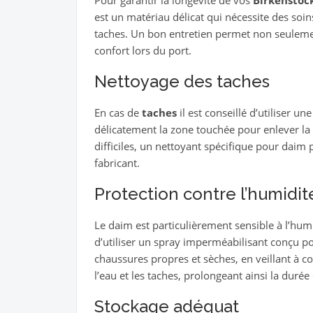
Pour garantir la longévité de vos
Birkenstoc
est un matériau délicat qui nécessite des soin
taches. Un bon entretien permet non seulemen
confort lors du port.
Nettoyage des taches
En cas de
taches
il est conseillé d’utiliser u
délicatement la zone touchée pour enlever la 
difficiles, un nettoyant spécifique pour daim 
fabricant.
Protection contre l’humidit
Le daim est particulièrement sensible à l’hu
d’utiliser un spray imperméabilisant conçu po
chaussures propres et sèches, en veillant à co
l’eau et les taches, prolongeant ainsi la durée 
Stockage adéquat