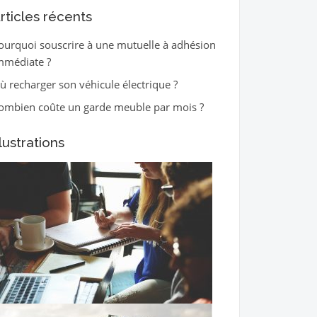
rticles récents
ourquoi souscrire à une mutuelle à adhésion
mmédiate ?
ù recharger son véhicule électrique ?
ombien coûte un garde meuble par mois ?
llustrations