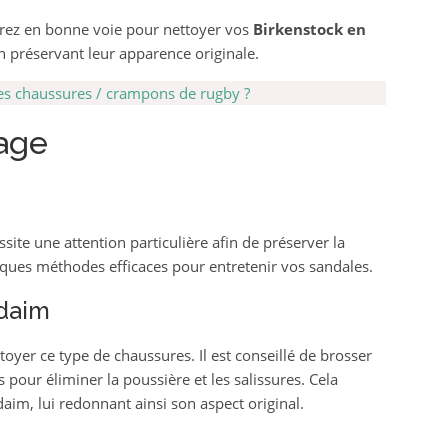
erez en bonne voie pour nettoyer vos
Birkenstock en
n préservant leur apparence originale.
es chaussures / crampons de rugby ?
age
site une attention particulière afin de préserver la
lques méthodes efficaces pour entretenir vos sandales.
 daim
ttoyer ce type de chaussures. Il est conseillé de brosser
 pour éliminer la poussière et les salissures. Cela
aim, lui redonnant ainsi son aspect original.